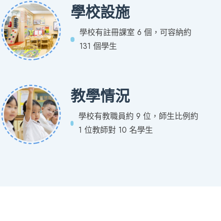
學校設施
學校有註冊課室 6 個，可容納約
131 個學生
教學情況
學校有教職員約 9 位，師生比例約
1 位教師對 10 名學生