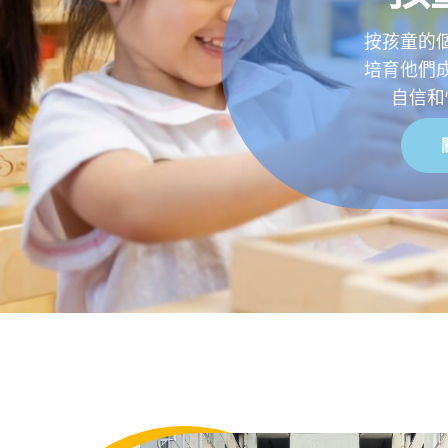
以基督的愛締造
培育他們成為