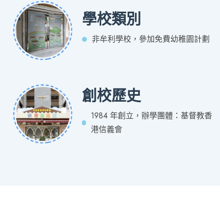
學校類別
非牟利學校，參加免費幼稚園計劃
創校歷史
1984 年創立，辦學團體：基督教香
港信義會