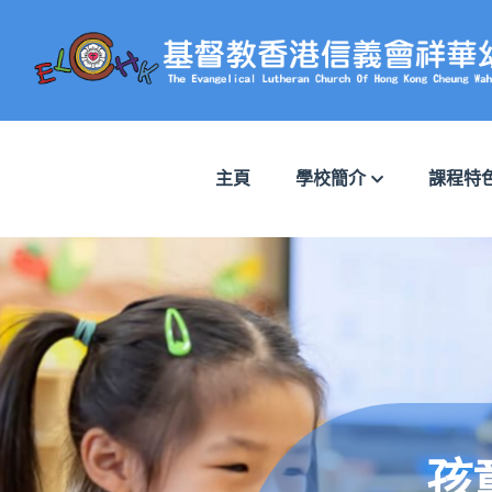
主頁
學校簡介
課程特
愛