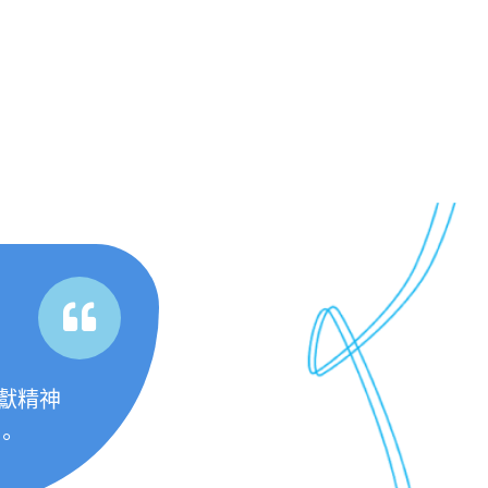
獻精神
。