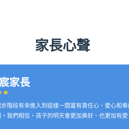
家長心聲
宸家長
起步階段有幸進入到這樣一間富有責任心、愛心和奉
園，我們相信，孩子的明天會更加美好、也更加有愛