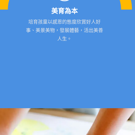
美育為本
培育孩童以感恩的態度欣賞好人好
事、美景美物，發展體藝，活出美善
人生。