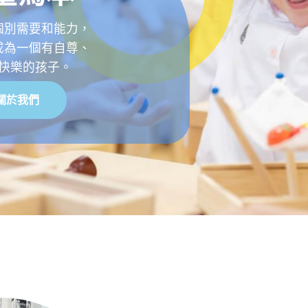
一個守規有禮的校園，
一個愛己愛人的孩子。