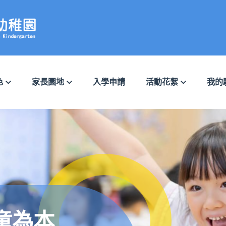
色
家長園地
入學申請
活動花絮
我的
心為本